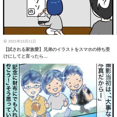
2021年10月11日
【試される家族愛】兄弟のイラストをスマホの待ち受
けにしてと言ったら…