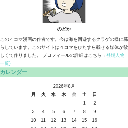
のどか
この４コマ漫画の作者です。今は海を回遊するクラゲの様に暮
らしています。このサイトは４コマをひたすら載せる媒体が欲
しくて作りました。 プロフィールの詳細はこちら→
登場人物
一覧)
カレンダー
2026年8月
月
火
水
木
金
土
日
1
2
3
4
5
6
7
8
9
10
11
12
13
14
15
16