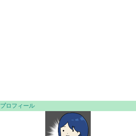
プロフィール