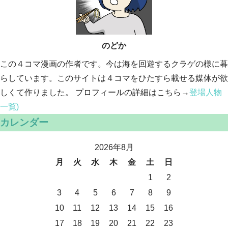
のどか
この４コマ漫画の作者です。今は海を回遊するクラゲの様に暮
らしています。このサイトは４コマをひたすら載せる媒体が欲
しくて作りました。 プロフィールの詳細はこちら→
登場人物
一覧)
カレンダー
2026年8月
月
火
水
木
金
土
日
1
2
3
4
5
6
7
8
9
10
11
12
13
14
15
16
17
18
19
20
21
22
23