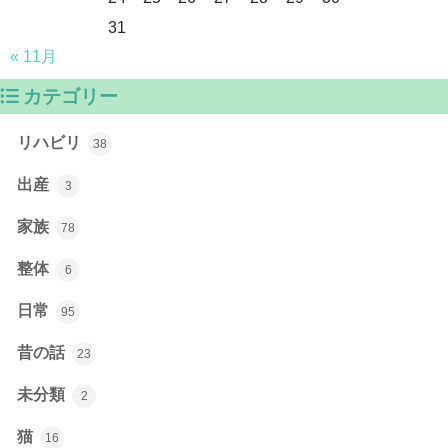
31
« 11月
カテゴリー
リハビリ
38
出産
3
家族
78
整体
6
日常
95
昔の話
23
未分類
2
猫
16