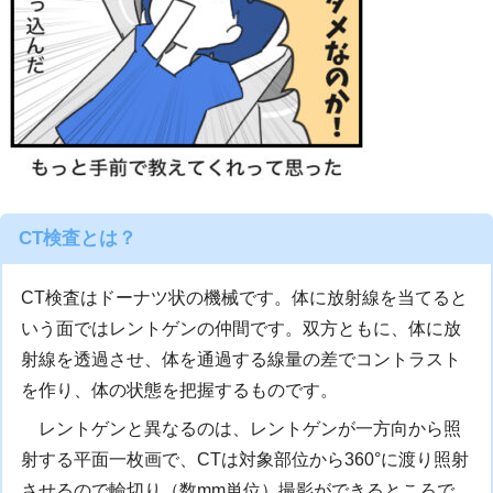
CT検査とは？
CT検査はドーナツ状の機械です。体に放射線を当てると
いう面ではレントゲンの仲間です。双方ともに、体に放
射線を透過させ、体を通過する線量の差でコントラスト
を作り、体の状態を把握するものです。
レントゲンと異なるのは、レントゲンが一方向から照
射する平面一枚画で、CTは対象部位から360°に渡り照射
させるので輪切り（数mm単位）撮影ができるところで