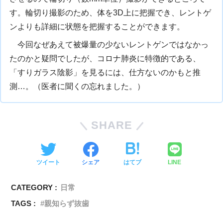
す。輪切り撮影のため、体を3D上に把握でき、レントゲ
ンよりも詳細に状態を把握することができます。
今回なぜあえて被爆量の少ないレントゲンではなかっ
たのかと疑問でしたが、コロナ肺炎に特徴的である、
「すりガラス陰影」を見るには、仕方ないのかもと推
測…。（医者に聞くの忘れました。）
SHARE
ツイート
シェア
はてブ
LINE
CATEGORY :
日常
TAGS :
親知らず抜歯