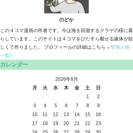
のどか
この４コマ漫画の作者です。今は海を回遊するクラゲの様に暮
らしています。このサイトは４コマをひたすら載せる媒体が欲
しくて作りました。 プロフィールの詳細はこちら→
登場人物
一覧)
カレンダー
2026年8月
月
火
水
木
金
土
日
1
2
3
4
5
6
7
8
9
10
11
12
13
14
15
16
17
18
19
20
21
22
23
24
25
26
27
28
29
30