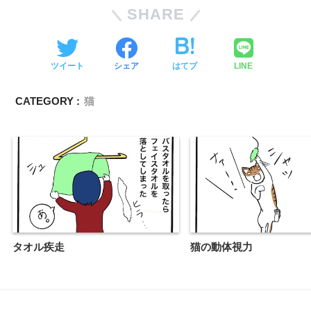
SHARE
ツイート
シェア
はてブ
LINE
CATEGORY :
猫
タオル疾走
猫の動体視力