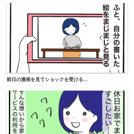
前日の漫画を見てショックを受ける…